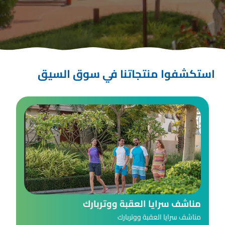
استكشفوا منتجاتنا في سوق السيق
مناشف سرايا العقبة ووتربارك
مناشف سرايا العقبة ووتربارك