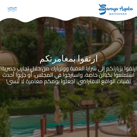
تجاوز إلى المحتوى الرئيسي
ارتقوا بمغامرتكم
ارتقوا بزيارتكم إلى سرايا العقبة ووتربارك من خلال تجارب حصرية!
استمتعوا بكبائن خاصة، واسترخوا في المجلس، أو جرّبوا أحدث
تقنيات الواقع الافتراضي. اجعلوا يومكم مغامرة لا تُنسى!