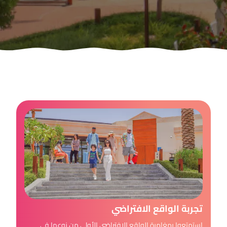
تجربة الواقع الافتراضي
استمتعوا بمغامرة الواقع الإفتراضي الأولى من نوعها في