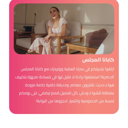
كابانا المجلس
ارتقوا بتجربتكم في سرايا العقبة ووتربارك مع كابانا المجلس
الحصرية! استمتعوا براحة لا مثيل لها في مساحة مجهزة بتكييف
هواء حديث، تلفزيون معاصر، وحديقة خلفية خاصة مزودة
بمنطقة للشواء ودش. كل تفصيل صُمم ليضفي على يومكم
لمسة من الخصوصية والتميز. احجزوها من البوابة!