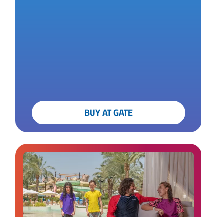
BUY AT GATE