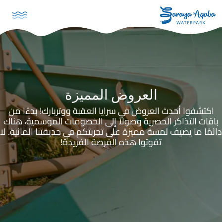
تجاوز إلى المحتوى الرئيسي
العروض المميزة
اكتشفوا أحدث العروض في سرايا العقبة ووتربارك! بدءًا من
باقات التذاكر الحصرية وصولاً إلى الخصومات الموسمية، هناك
دائمًا ما يضيف لمسة مميزة على تجربتكم في حديقتنا المائية. لا
تفوتوا هذه الفرصة الفريدة!