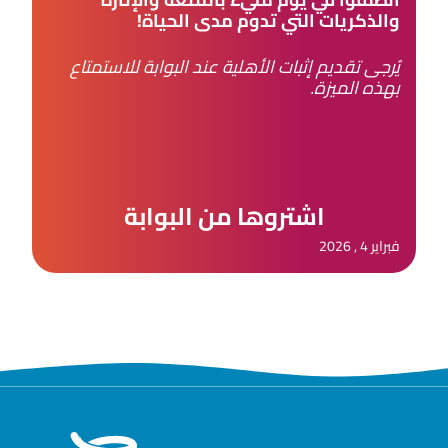
والذكريات التي تدوم مدى الحياة!
يُرجى تقديم إثبات الأهلية عند البوابة للاستمتاع
بهذه الميزة.
اشتروها من البوابة
فبراير 4 , 2026