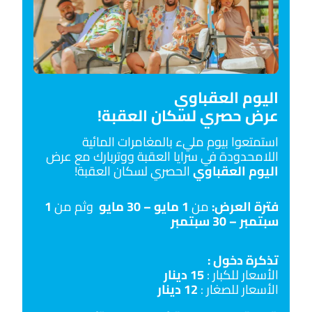
اليوم العقباوي
عرض حصري لسكان العقبة!
استمتعوا بيوم مليء بالمغامرات المائية
اللامحدودة في سرايا العقبة ووتربارك مع عرض
ال
يوم العقباوي
الحصري لسكان العقبة!
فترة العرض:
من
1 مايو – 30 مايو
وثم من
1
سبتمبر – 30 سبتمبر
تذكرة دخول :
الأسعار للكبار
:
15 دينار
الأسعار للصغار :
12 دينار