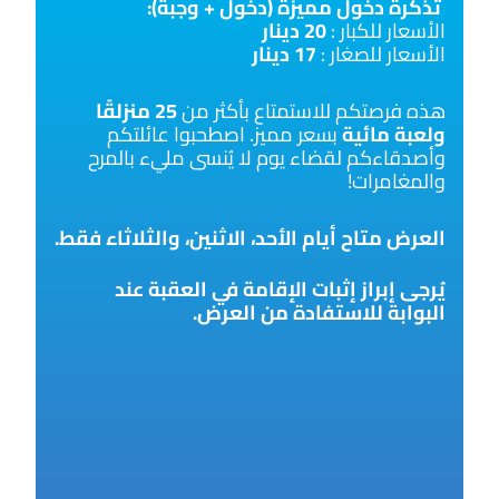
تذكرة دخول مميزة (دخول + وجبة):
الأسعار للكبار :
20 دينار
الأسعار للصغار :
17 دينار
هذه فرصتكم للاستمتاع بأكثر من
25 منزلقًا
ولعبة مائية
بسعر مميز. اصطحبوا عائلتكم
وأصدقاءكم لقضاء يوم لا يُنسى مليء بالمرح
والمغامرات!
العرض متاح أيام الأحد، الاثنين، والثلاثاء فقط.
يُرجى إبراز إثبات الإقامة في العقبة عند
البوابة للاستفادة من العرض.