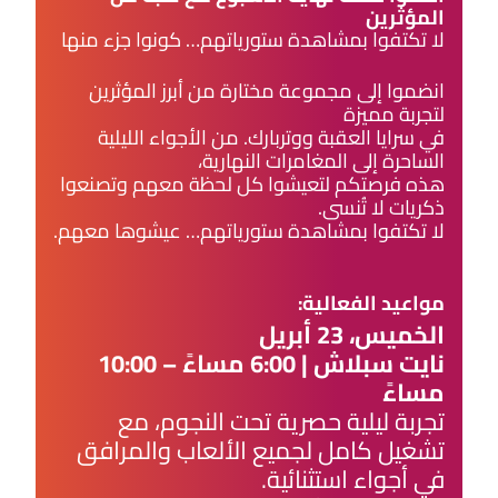
المؤثرين
لا تكتفوا بمشاهدة ستورياتهم… كونوا جزء منها
انضموا إلى مجموعة مختارة من أبرز المؤثرين
لتجربة مميزة
في سرايا العقبة ووتربارك. من الأجواء الليلية
الساحرة إلى المغامرات النهارية،
هذه فرصتكم لتعيشوا كل لحظة معهم وتصنعوا
ذكريات لا تُنسى.​
لا تكتفوا بمشاهدة ستورياتهم… عيشوها معهم.
مواعيد الفعالية:
الخميس، 23 أبريل
نايت سبلاش | 6:00 مساءً – 10:00
مساءً
تجربة ليلية حصرية تحت النجوم، مع
تشغيل كامل لجميع الألعاب والمرافق
في أجواء استثنائية.