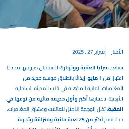
الأخبار
فبراير 27 , 2025
تستعد
سرايا العقبة ووتربارك
لاستقبال ضيوفها مجددًا
اعتبارًا من
1 مايو
، إيذانًا بانطلاق موسم جديد من
المغامرات المائية المذهلة في قلب المدينة الساحلية
الأردنية. باعتبارها
أكبر وأول حديقة مائية من نوعها في
العقبة
، تظل الوجهة الأمثل للعائلات وعشاق المغامرات،
حيث تضم
أكثر من 25 لعبة مائية ومنزلقة وتجربة