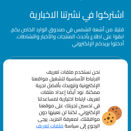
اشتركوا في نشرتنا الاخبارية
قليلاَ من أشعة الشمس في صندوق الوارد الخاص بكم.
ابقوا على اطلاع بأحدث المنتجات والأخبار والنشاطات.
أدخلوا بريدكم الإلكتروني
Email
نحن نستخدم ملفات تعريف
الارتباط الأساسية لتشغيل مواقعنا
الإلكترونية وتزويدك بأفضل تجربة
ممكنة. نود أيضًا إعداد ملفات
تعريف ارتباط اختيارية لمساعدتنا
في تحسين تجربتك على موقعنا
الإلكتروني. لكننا لن نعينها دون
موافقتك. لمعرفة المزيد، يرجى
سياسة الخصوصية
الشروط و الاحكام
الرجوع إلى سياسة
ملفات تعريف